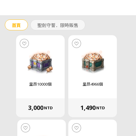
首頁
聖劍守誓．限時販售
里昂10000個
里昂4966個
3,000
1,490
NTD
NTD